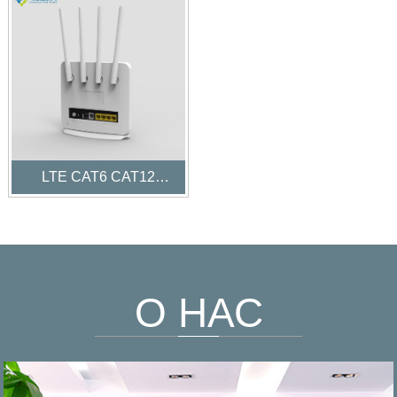
LTE CAT6 CAT12
Внутренний CPE-
маршрутизатор
О НАС