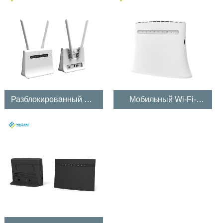
Разблокированный Wi-
Мобильный Wi-Fi-
Fi роутер LTE
роутер 4G LTE