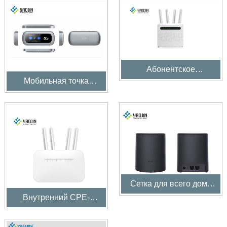
Абонентское
оборудование 5G в
Мобильная точка
помещении
доступа 5G
Сетка для всего дома
WiFi6
Внутренний CPE-
маршрутизатор 5G