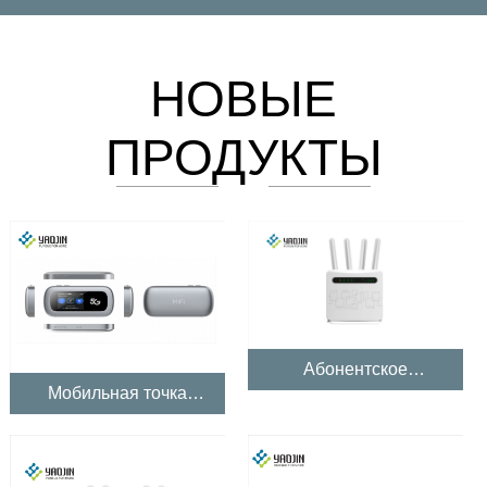
НОВЫЕ
ПРОДУКТЫ
Абонентское
оборудование 5G в
Мобильная точка
помещении
доступа 5G